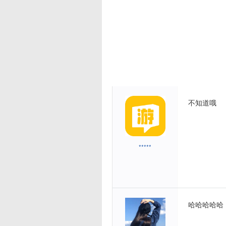
不知道哦
*****
哈哈哈哈哈