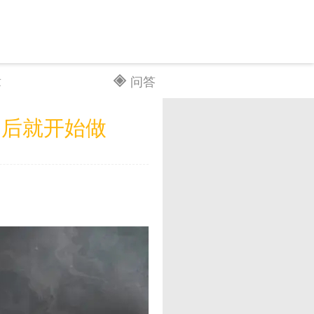
章
问答
售后就开始做