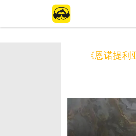
《恩诺提利亚