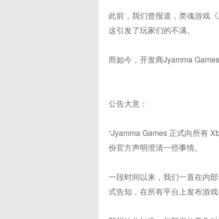
此前，我们曾报道，类魂游戏《恩
这引发了玩家们的不满。
而如今，开发商Jyamma Gam
公告大意：
“Jyamma Games 正式向
份官方声明澄清一些事情。
一段时间以来，我们一直在内部
式告知，在所有平台上发布游戏