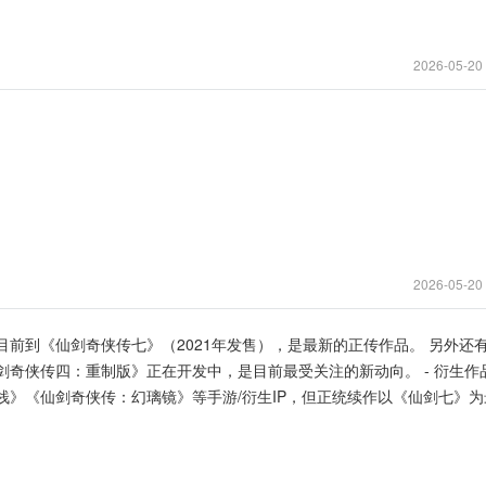
2026-05-20 
2026-05-20 
目前到《仙剑奇侠传七》（2021年发售），是最新的正传作品。 另外还有：
剑奇侠传四：重制版》正在开发中，是目前最受关注的新动向。 - 衍生作
栈》《仙剑奇侠传：幻璃镜》等手游/衍生IP，但正统续作以《仙剑七》为