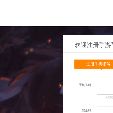
欢迎注册手游
注册手机帐号
手机号码
免费
安全码