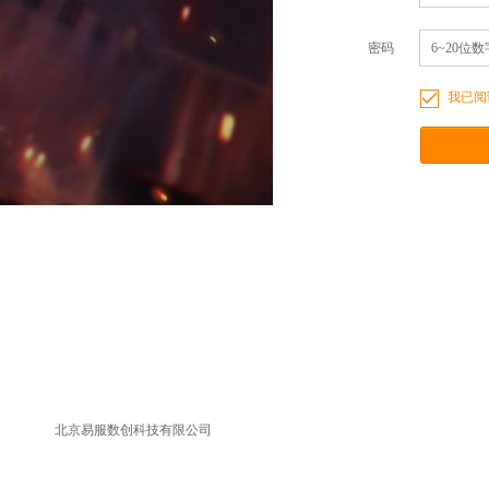
密码
6~20
我已阅
北京易服数创科技有限公司