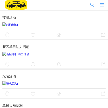


转游活动
新区单日助力活动
冠名活动
单日大额福利