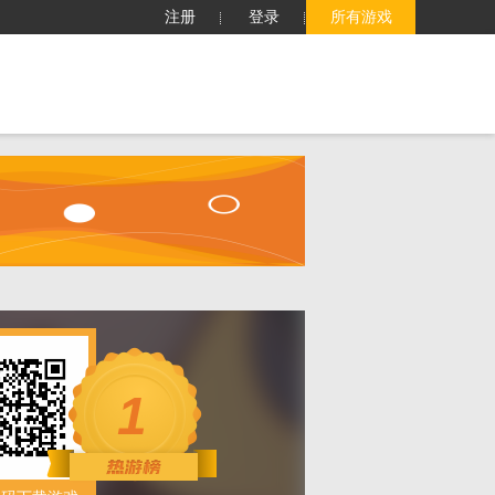
注册
登录
所有游戏
子
客服中心
搜索
1