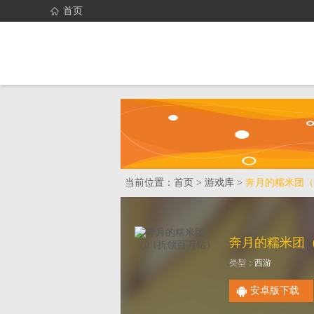
首页
首页
找游戏
当前位置：
首页
>
游戏库
>
奔月的糯米团（
类型：
西游
安卓版下载