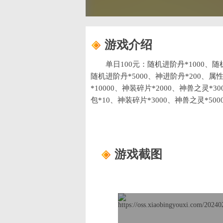
游戏介绍
单日100元：随机进阶丹*1000、随
随机进阶丹*5000、神进阶丹*200、属
*10000、神装碎片*2000、神兽之灵*
包*10、神装碎片*3000、神兽之灵*50
卡包*5、神女之泪*5 单日5000元：属
灵卡包*10
游戏截图