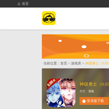
首页
首页
找游戏
当前位置：
首页
>
游戏库
>
神级勇士（0.0
类型：
冒险
安卓版下载