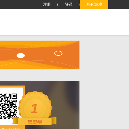
注册
登录
所有游戏
子
客服中心
搜索
1