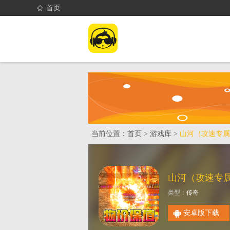
首页
首页
找游戏
当前位置：
首页
>
游戏库
>
山河（攻速专属
山河（攻速专
类型：
传奇
安卓版下载