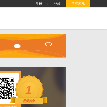
注册
登录
所有游戏
子
客服中心
搜索
1