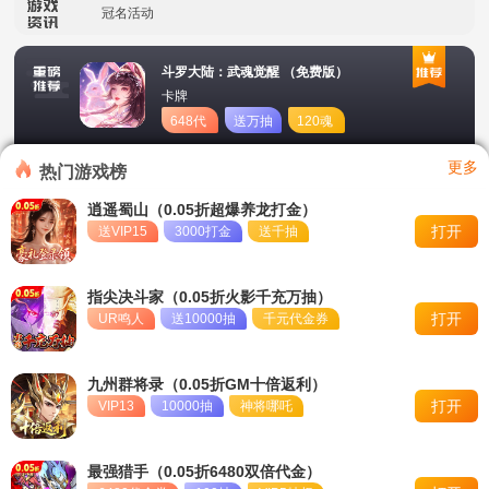
冠名活动
单日大额福利
斗罗大陆：武魂觉醒 （免费版）
卡牌
转游活动
648代
送万抽
120魂
币
币
新区首日十倍超值返利
更多
热门游戏榜
冠名活动
逍遥蜀山（0.05折超爆养龙打金）
打开
送VIP15
3000打金
送千抽
单日大额福利
指尖决斗家（0.05折火影千充万抽）
打开
UR鸣人
送10000抽
千元代金券
九州群将录（0.05折GM十倍返利）
打开
VIP13
10000抽
神将哪吒
最强猎手（0.05折6480双倍代金）