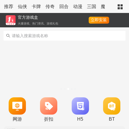
推荐
仙侠
卡牌
传奇
回合
动漫
三国
魔幻
策略
官方游戏盒
立即安装
火爆游戏、热门资讯、游戏礼包
转游活动
永久累充活动
网游
折扣
H5
BT
永久单日累充活动