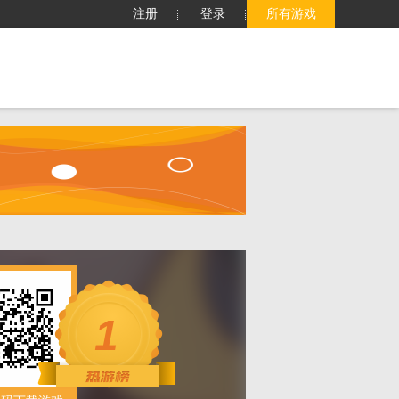
注册
登录
所有游戏
子
客服中心
搜索
1