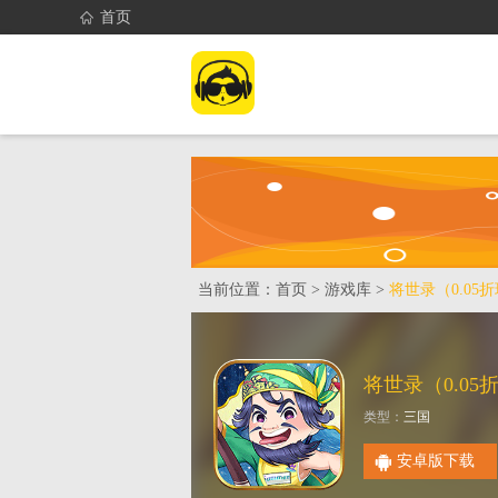
首页
首页
找游戏
当前位置：
首页
>
游戏库
>
将世录（0.05
类型：
三国
安卓版下载