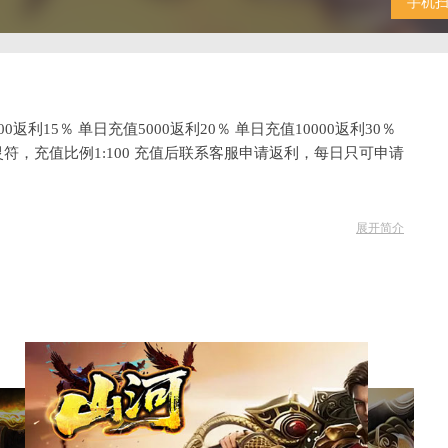
手机
00返利15％ 单日充值5000返利20％ 单日充值10000返利30％
：灵符，充值比例1:100 充值后联系客服申请返利，每日只可申请
展开简介