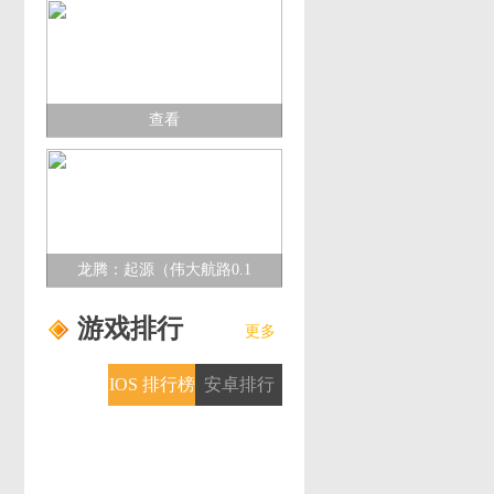
查看
龙腾：起源（伟大航路0.1
折）多日累充活动
游戏排行
更多
IOS 排行榜
安卓排行
榜