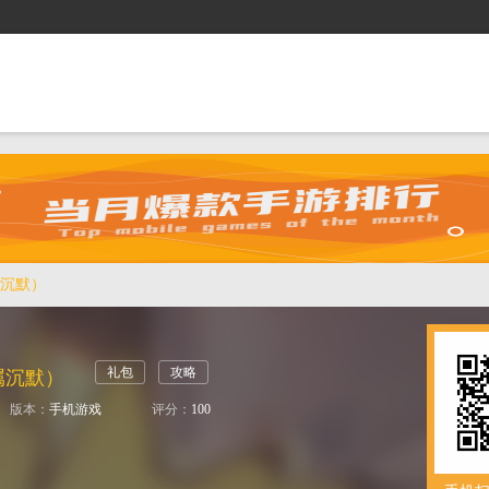
抢礼包
逛商城
攻略站
排行榜
游戏盒
沉默）
礼包
攻略
属沉默）
版本：
手机游戏
评分：
100