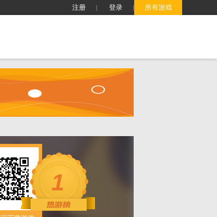
注册
登录
所有游戏
子
客服中心
搜索
1