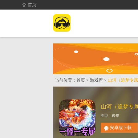
首页
首页
找游戏
当前位置：
首页
>
游戏库
>
山河（追梦专属
山河（追梦专
类型：
传奇
安卓版下载