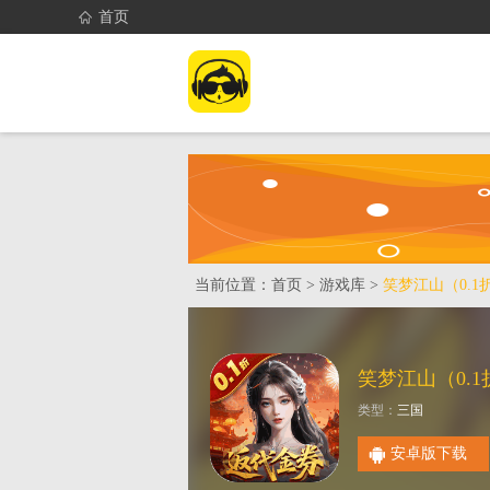
首页
首页
找游戏
当前位置：
首页
>
游戏库
>
笑梦江山（0.
类型：
三国
安卓版下载