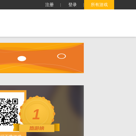
注册
登录
所有游戏
子
客服中心
搜索
1