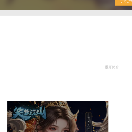
手机
展开简介