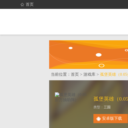
首页
首页
找游戏
当前位置：
首页
>
游戏库
>
孤堡英雄（0.0
类型：
三国
安卓版下载