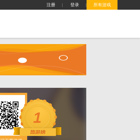
注册
登录
所有游戏
子
客服中心
搜索
1