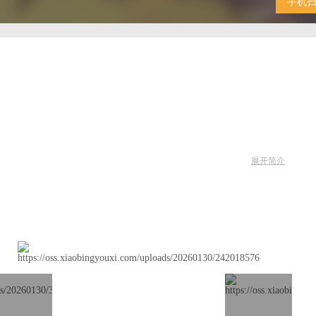
手机
展开简介