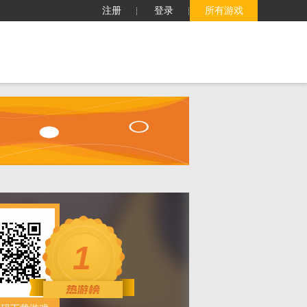
注册
登录
所有游戏
子
客服中心
搜索
1