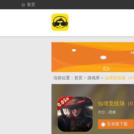
首页
首页
找游戏
当前位置：
首页
>
游戏库
>
仙境竞技场（0.
类型：
武侠
安卓版下载