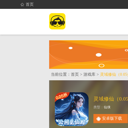
首页
首页
找游戏
当前位置：
首页
>
游戏库
>
灵域修仙（0.0
类型：
仙侠
安卓版下载