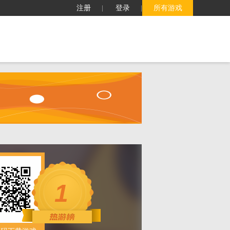
注册
登录
所有游戏
子
客服中心
搜索
1