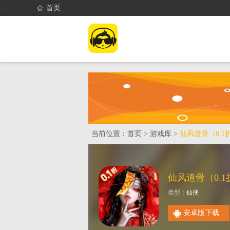
首页
首页
找游戏
当前位置：
首页
>
游戏库
>
仙风道骨（0.
类型：
仙侠
安卓版下载