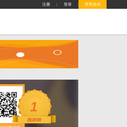
注册
登录
所有游戏
子
客服中心
搜索
1