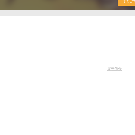
手机
展开简介