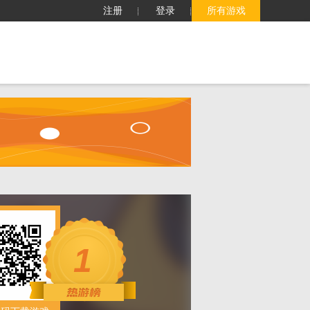
注册
登录
所有游戏
子
客服中心
搜索
1