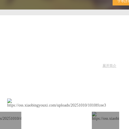
手机
展开简介