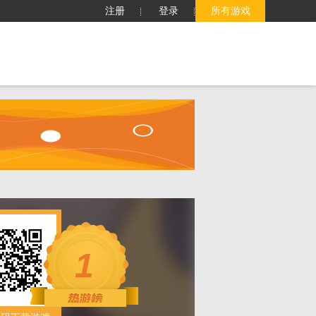
注册
登录
所有游戏
子
客服中心
搜索
1