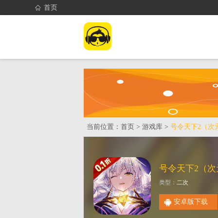
首页
首页
找游戏
当前位置：
首页
>
游戏库
>
号令天下2（次元
类型：
二次
安卓版下载