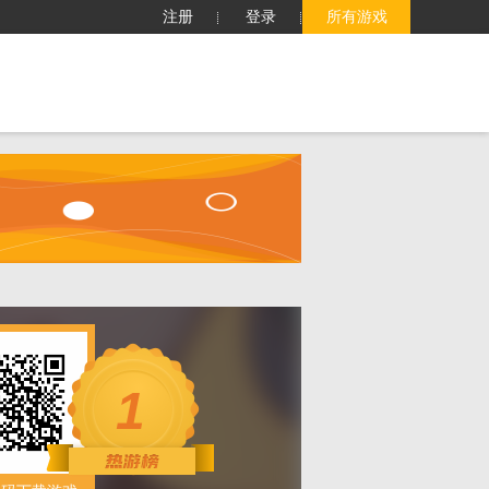
注册
登录
所有游戏
子
客服中心
搜索
1