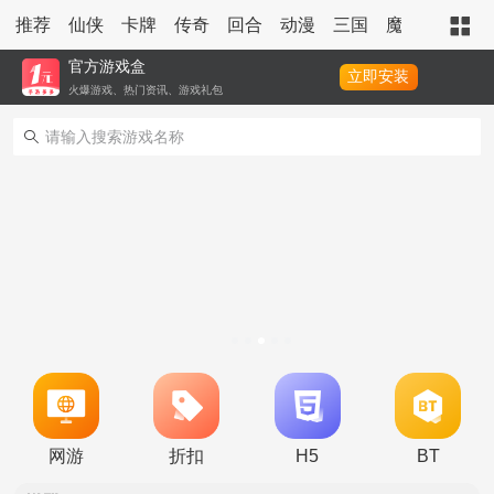
推荐
仙侠
卡牌
传奇
回合
动漫
三国
魔幻
策略
官方游戏盒
立即安装
火爆游戏、热门资讯、游戏礼包
转游活动
永久累充活动
网游
折扣
H5
BT
冠名活动