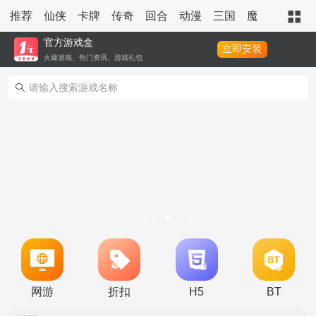
推荐
仙侠
卡牌
传奇
回合
动漫
三国
魔幻
策略
官方游戏盒
立即安装
火爆游戏、热门资讯、游戏礼包
转游活动
永久累充活动
网游
折扣
H5
BT
永久单日累充活动