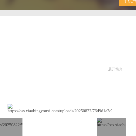
手机
展开简介