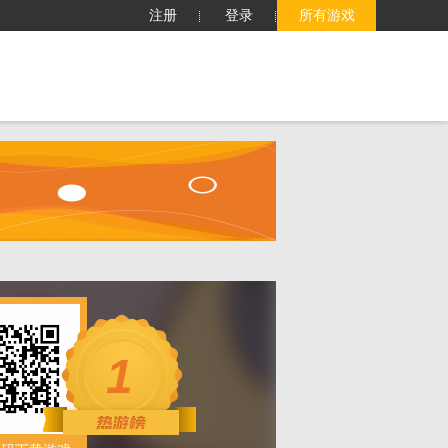
注册
登录
所有游戏
子
客服中心
搜索
1