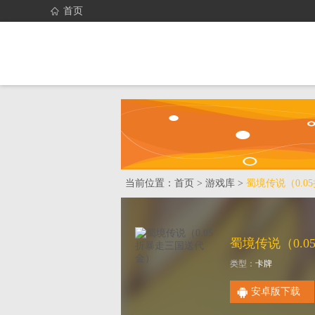
首页
首页
找游戏
当前位置：
首页
>
游戏库
>
蜀境传说（0.
类型：
卡牌
安卓版下载