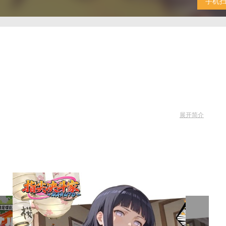
手机
展开简介