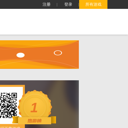
注册
登录
所有游戏
子
客服中心
搜索
1