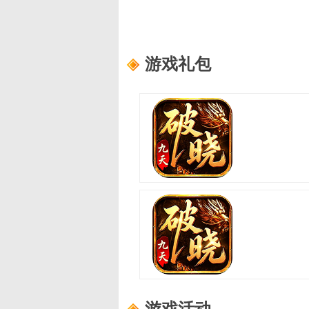
游戏礼包
破晓九天
适用范围：
新手礼包4
礼包内容：
轮回之书*10,功勋证明*10
破晓九天
适用范围：
新手礼包2