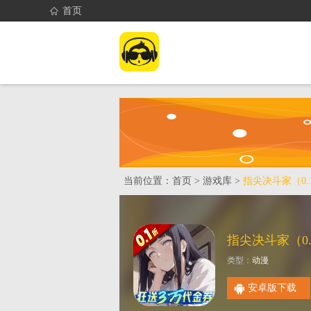
首页
首页
找游戏
当前位置：
首页
>
游戏库
>
指尖决斗家（0
类型：
动漫
安卓版下载