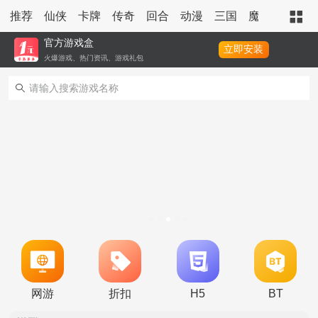
推荐
仙侠
卡牌
传奇
回合
动漫
三国
魔幻
策略
官方游戏盒
立即安装
火爆游戏、热门资讯、游戏礼包
永久累充活动
新服活动
网游
折扣
H5
BT
冠名活动