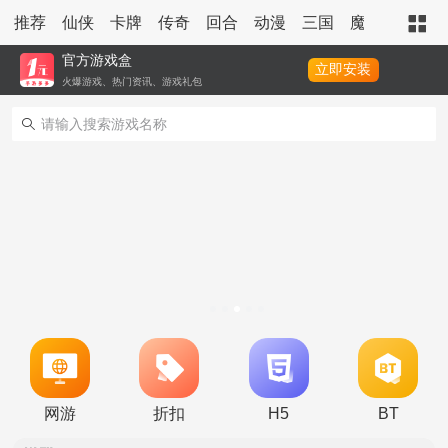
推荐
仙侠
卡牌
传奇
回合
动漫
三国
魔幻
策略
官方游戏盒
立即安装
火爆游戏、热门资讯、游戏礼包
转游活动
永久累充活动
网游
折扣
H5
BT
永久单日累充活动