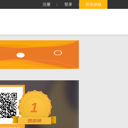
注册
登录
所有游戏
子
客服中心
搜索
1