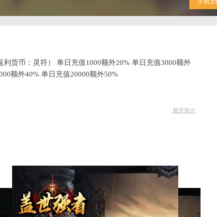
手机
货币：灵符） 单日充值1000额外20% 单日充值3000额外
000额外40% 单日充值20000额外50%
展开简介