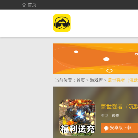
首页
首页
找游戏
当前位置：
首页
>
游戏库
>
盖世强者（沉默
类型：
传奇
安卓版下载