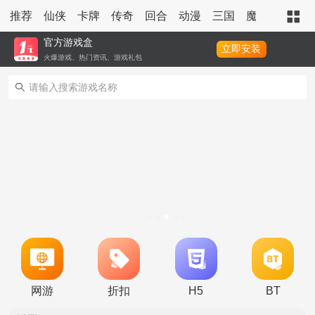
推荐
仙侠
卡牌
传奇
回合
动漫
三国
魔幻
策略
官方游戏盒
立即安装
火爆游戏、热门资讯、游戏礼包
转游活动
永久累充活动
网游
折扣
H5
BT
永久单日累充活动