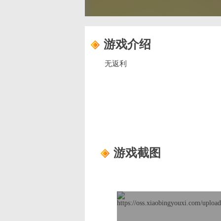
游戏介绍
无返利
游戏截图