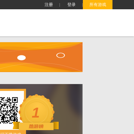
注册
登录
所有游戏
子
客服中心
搜索
1