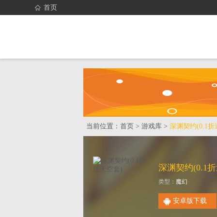
首页
首页
找游戏
当前位置：
首页
>
游戏库
>
深渊契约(0.1
深渊契约(0.1
类型：
魔幻
安卓版下载