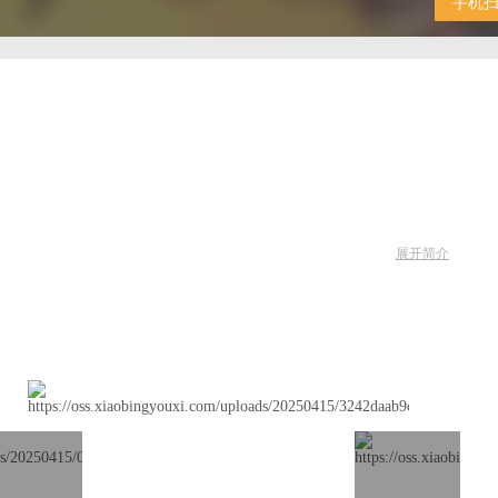
手机
展开简介