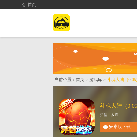
首页
首页
找游戏
当前位置：
首页
>
游戏库
>
斗魂大陆（0.0
类型：
放置
安卓版下载