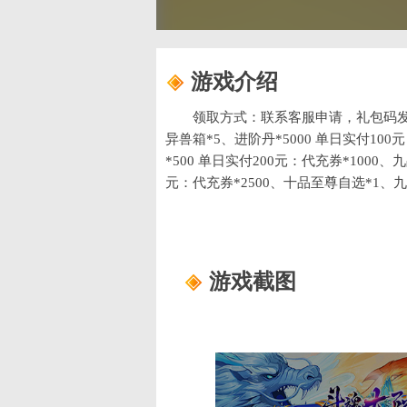
游戏介绍
领取方式：联系客服申请，礼包码发放
异兽箱*5、进阶丹*5000 单日实付10
*500 单日实付200元：代充券*1000
元：代充券*2500、十品至尊自选*1、九
*5000、15品顶级仙兽（任选）*1、15
*10000、15品顶级仙兽（任选）*2、1
*25000、15品顶级仙兽（任选）*3、1
游戏截图