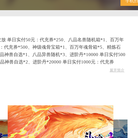
手机
 单日实付50元：代充券*250、八品名兽随机箱*1、百万年
0元：代充券*500、神级魂骨宝箱*1、百万年魂骨箱*5、精炼石
、九品神兽自选*1、八品异兽随机*3、进阶丹*10000 单日实付500
品神兽自选*2、进阶丹*20000 单日实付1000元：代充券
品顶级仙兽自选*2、觉醒石*2000 单日实付2000元：代充券
展开简介
5品顶级仙兽自选*4、觉醒石*2000 单日实付5000元：代充券
5品顶级仙兽自选*6、觉醒石*2000