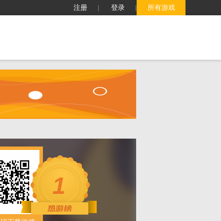
注册
登录
所有游戏
子
客服中心
搜索
1